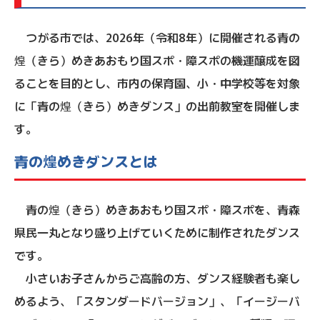
つがる市では、2026年（令和8年）に開催される青の
煌（きら）めきあおもり国スポ・障スポの機運醸成を図
ることを目的とし、市内の保育園、小・中学校等を対象
に「青の煌（きら）めきダンス」の出前教室を開催しま
す。
青の煌めきダンスとは
青の煌（きら）めきあおもり国スポ・障スポを、青森
県民一丸となり盛り上げていくために制作されたダンス
です。
小さいお子さんからご高齢の方、ダンス経験者も楽し
めるよう、「スタンダードバージョン」、「イージーバ