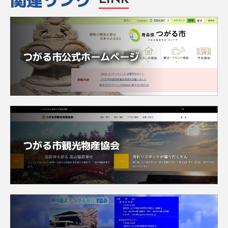
関連リンク
LINK
つがる市公式ホームページ
つがる市観光物産協会