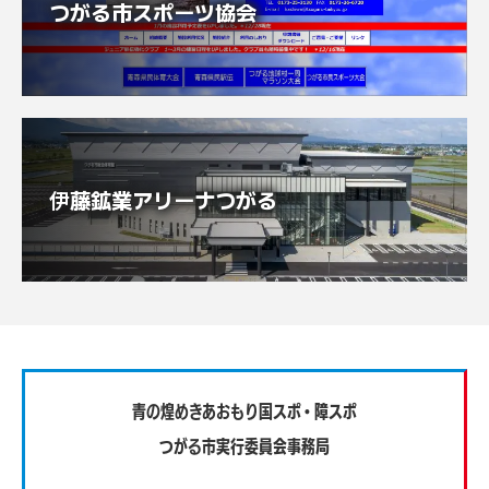
つがる市スポーツ協会
伊藤鉱業アリーナつがる
青の煌めきあおもり国スポ・障スポ
つがる市実行委員会事務局