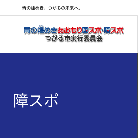
青の煌めき、つがるの未来へ。
障スポ