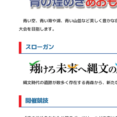
青い空、青い海や湖、青い山並など美しく豊かな自
大会を目指します。
スローガン
縄文時代の遺跡が数多く存在する青森から、新たな
開催競技