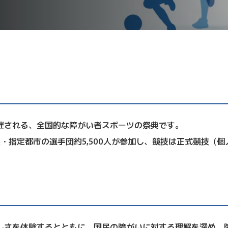
催される、全国的な障がい者スポーツの祭典です。
指定都市の選手団約5,500人が参加し、競技は正式競技（
さを体験するとともに、国民の障がいに対する理解を深め、