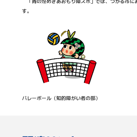
「青の煌めきあおもり障スポ」では、つがる市にお
す。
バレーボール（知的障がい者の部）