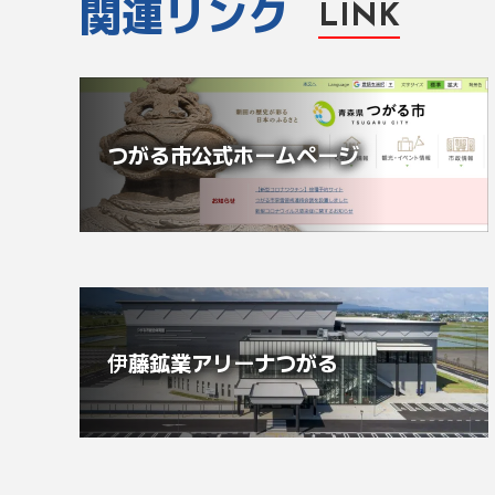
関連リンク
LINK
つがる市公式ホームページ
伊藤鉱業アリーナつがる