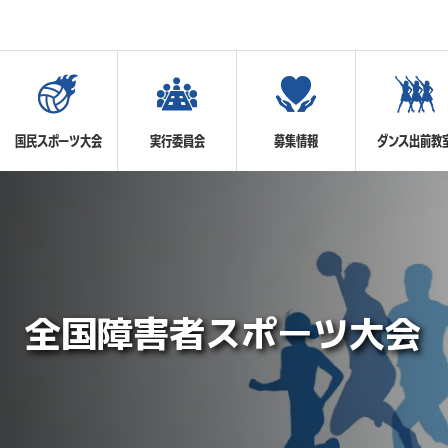
国民スポーツ大会
実行委員会
募集情報
ダンス出前教
全国障害者スポーツ大会