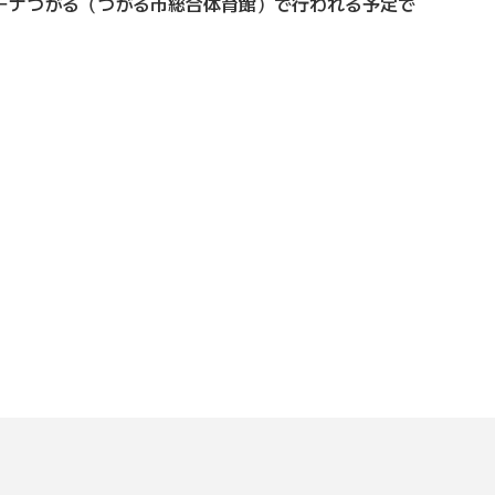
ーナつがる（つがる市総合体育館）で行われる予定で