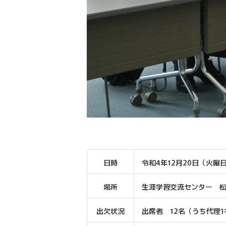
日時
令和4年12月20日（火曜日
場所
生涯学習交流センター 
出欠状況
出席者 12名（うち代理1