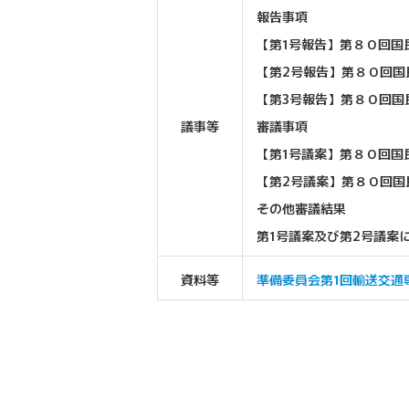
報告事項
【第1号報告】第８０回国
【第2号報告】第８０回国
【第3号報告】第８０回国
議事等
審議事項
【第1号議案】第８０回国
【第2号議案】第８０回国
その他審議結果
第1号議案及び第2号議案
資料等
準備委員会第1回輸送交通