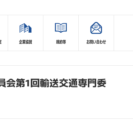
室
企業協賛
規約等
お問い合わせ
員会第1回輸送交通専門委