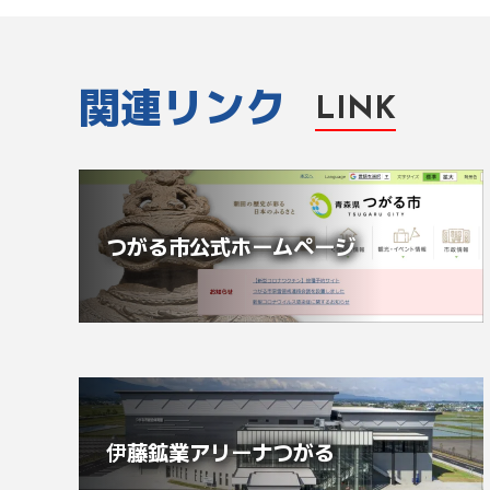
関連リンク
LINK
つがる市公式ホームページ
伊藤鉱業アリーナつがる