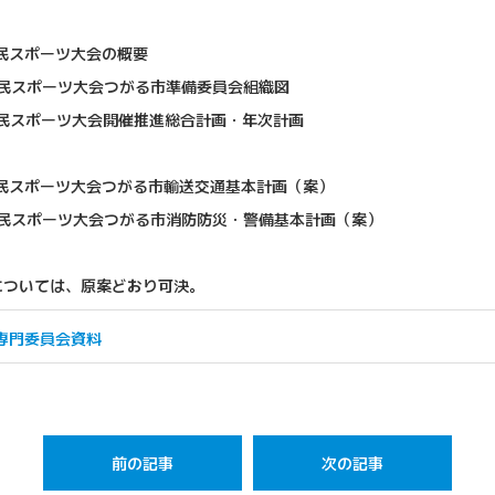
民スポーツ大会の概要
民スポーツ大会つがる市準備委員会組織図
民スポーツ大会開催推進総合計画・年次計画
民スポーツ大会つがる市輸送交通基本計画（案）
民スポーツ大会つがる市消防防災・警備基本計画（案）
については、原案どおり可決。
専門委員会資料
前の記事
次の記事