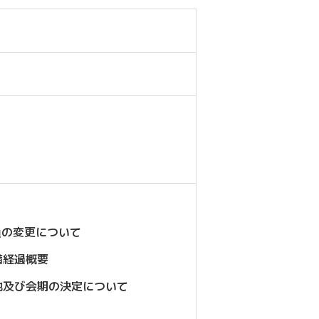
員の変更について
備経過概要
地及び会期の決定について