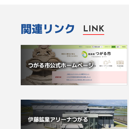
関連リンク
LINK
つがる市公式ホームページ
伊藤鉱業アリーナつがる