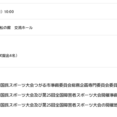
10:00
松の館 交流ホール
状提出4名）
0回国民スポーツ大会つがる市準備委員会総務企画専門委員会委
回国民スポーツ大会及び第25回全国障害者スポーツ大会開催準
回国民スポーツ大会及び第25回全国障害者スポーツ大会の開催