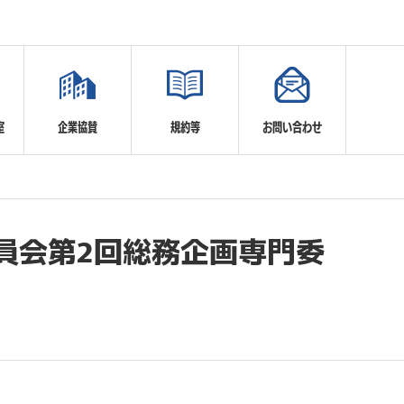
室
企業協賛
規約等
お問い合わせ
員会第2回総務企画専門委