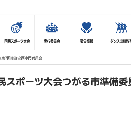
国民スポーツ大会
実行委員会
募集情報
ダンス出前教
会第2回総務企画専門委員会
国民スポーツ大会つがる市準備委