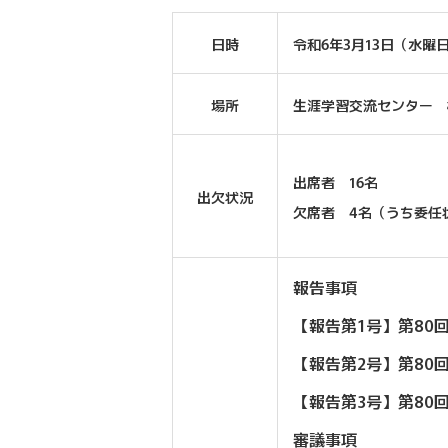
日時
令和6年3月13日（水曜日）
場所
生涯学習交流センター 
出席者 16名
出欠状況
欠席者 4名（うち委任
報告事項
【報告第1号】第8
【報告第2号】第80
【報告第3号】第80
審議事項