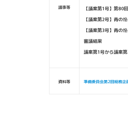
議事等
【議案第1号】第8
【議案第2号】青の
【議案第3号】青の
審議結果
議案第1号から議案
資料等
準備委員会第2回総務企