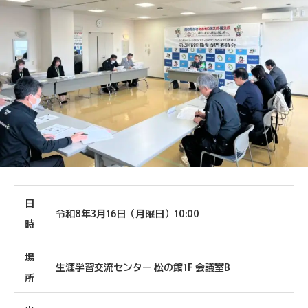
日
令和8年3月16日（月曜日）10:00
時
場
生涯学習交流センター 松の館1F 会議室B
所