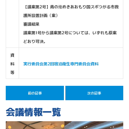
【議案第2号】青の煌めきあおもり国スポつがる市救
護所設置計画（案）
審議結果
議案第1号から議案第2号については、いずれも原案
どおり可決。
資
料
実行委員会第2回宿泊衛生専門委員会資料
等
前の記事
次の記事
会議情報一覧