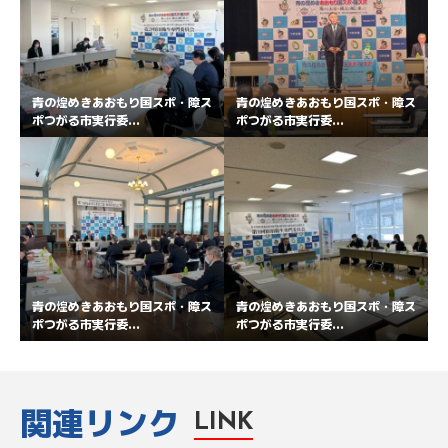
青の煌めきあおもり国スポ・障ス
青の煌めきあおもり国スポ・障ス
ポつがる市実行委...
ポつがる市実行委...
青の煌めきあおもり国スポ・障ス
青の煌めきあおもり国スポ・障ス
ポつがる市実行委...
ポつがる市実行委...
関連リンク
LINK