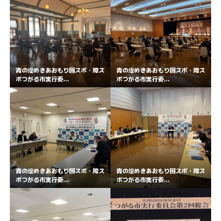
青の煌めきあおもり国スポ・障ス
青の煌めきあおもり国スポ・障ス
ポつがる市実行委...
ポつがる市実行委...
青の煌めきあおもり国スポ・障ス
青の煌めきあおもり国スポ・障ス
ポつがる市実行委...
ポつがる市実行委...