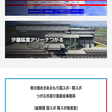
伊藤鉱業アリーナつがる
青の煌めきあおもり国スポ・障スポ
つがる市実行委員会事務局
（総務部 国スポ 障スポ推進室）