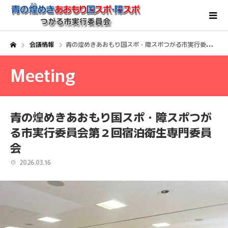
会議情報
青の煌めきあおもり国スポ・障スポつがる市実行委員会第２回宿泊衛生専門委員会
Meeting
青の煌めきあおもり国スポ・障スポつが
る市実行委員会第２回宿泊衛生専門委員
会
2026.03.16