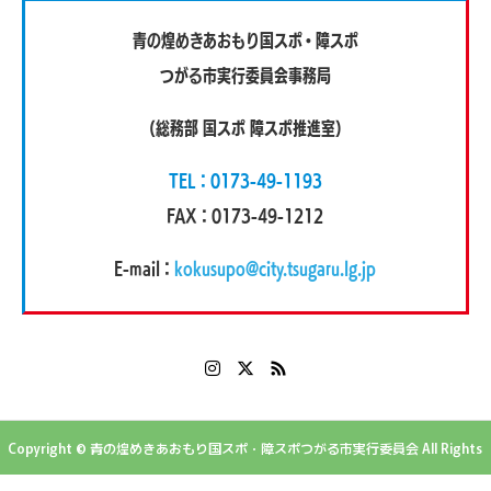
青の煌めきあおもり国スポ・障スポ
つがる市実行委員会事務局
（総務部 国スポ 障スポ推進室）
TEL：0173-49-1193
FAX：0173-49-1212
E-mail：
kokusupo@city.tsugaru.lg.jp
Copyright © 青の煌めきあおもり国スポ・障スポつがる市実行委員会 All Rights