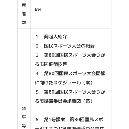
席
6名
者
数
１ 発起人紹介
２ 国民スポーツ大会の概要
３ 第80回国民スポーツ大会つが
る市開催競技等
４ 第80回国民スポーツ大会開催
に向けたスケジュール（案）
５ 第80回国民スポーツ大会つが
る市準備委員会組織図（案）
議
事
６ 第1号議案 第80回国民スポ
等
ーツ大会つがる市準備委員会設立