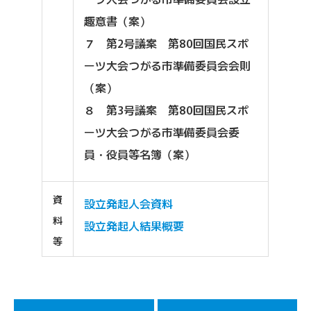
趣意書（案）
７ 第2号議案 第80回国民スポ
ーツ大会つがる市準備委員会会則
（案）
８ 第3号議案 第80回国民スポ
ーツ大会つがる市準備委員会委
員・役員等名簿（案）
資
設立発起人会資料
料
設立発起人
結果概要
等