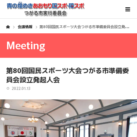
会議情報
第80回国民スポーツ大会つがる市準備委員会設立発起人会
Meeting
第80回国民スポーツ大会つがる市準備委
員会設立発起人会
2022.01.13