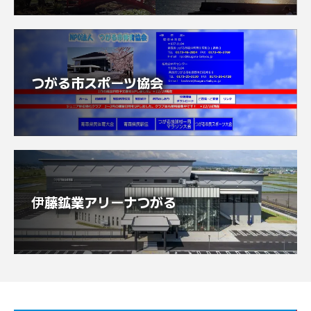
つがる市スポーツ協会
伊藤鉱業アリーナつがる