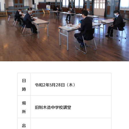
日
令和2年5月28日（木）
時
場
旧制木造中学校講堂
所
出